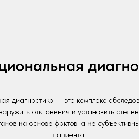
циональная диагно
ая диагностика — это комплекс обследов
наружить отклонения и установить степе
анов на основе фактов, а не субъектив
пациента.