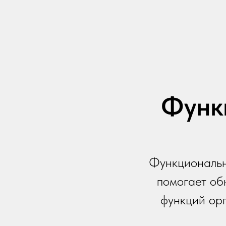
Функ
Функциональн
помогает об
функций орг