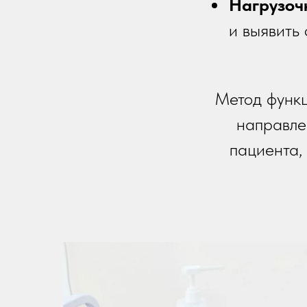
Нагрузоч
и выявить
Метод функц
направле
пациента,