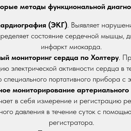
орые методы функциональной диагно
ардиография (ЭКГ)
. Выявляет нарушен
пределяет состояние сердечной мышцы, д
инфаркт миокарда.
ый мониторинг сердца по Холтеру
. П
ию электрической активности сердца в т
 специального портативного прибора с 
ное мониторирование артериального
чает в себя измерение и регистрацию ре
ного давления в течение суток с помощь
регистратора.