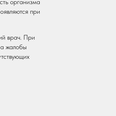
ость организма
роявляются при
ий врач. При
на жалобы
утствующих