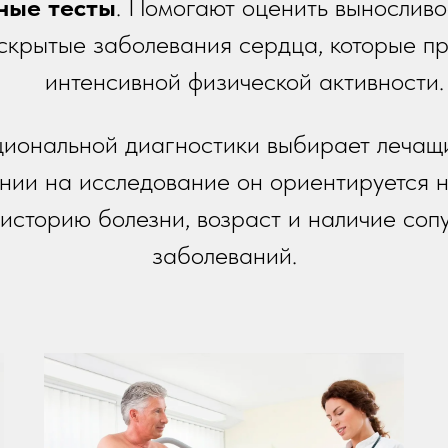
ные тесты
. Помогают оценить вынослив
 скрытые заболевания сердца, которые п
интенсивной физической активности.
иональной диагностики выбирает лечащ
нии на исследование он ориентируется 
 историю болезни, возраст и наличие соп
заболеваний.